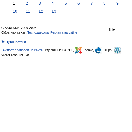
1
2
3
4
5
6
7
8
9
10
11
12
13
© Академик, 2000-2026
18+
Обратная связь:
Техподдержка
,
Реклама на сайте
👣 Путешествия
Экспорт словарей на сайты
, сделанные на PHP,
Joomla,
Drupal,
WordPress, MODx.