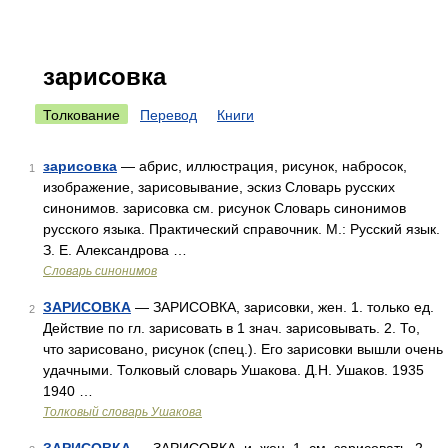
зарисовка
Толкование
Перевод
Книги
зарисовка
— абрис, иллюстрация, рисунок, набросок,
1
изображение, зарисовывание, эскиз Словарь русских
синонимов. зарисовка см. рисунок Словарь синонимов
русского языка. Практический справочник. М.: Русский язык.
З. Е. Александрова …
Словарь синонимов
ЗАРИСОВКА
— ЗАРИСОВКА, зарисовки, жен. 1. только ед.
2
Действие по гл. зарисовать в 1 знач. зарисовывать. 2. То,
что зарисовано, рисунок (спец.). Его зарисовки вышли очень
удачными. Толковый словарь Ушакова. Д.Н. Ушаков. 1935
1940 …
Толковый словарь Ушакова