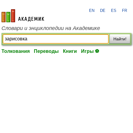
EN
DE
ES
FR
academic.ru
Словари и энциклопедии на Академике
Найти!
Толкования
Переводы
Книги
Игры ⚽